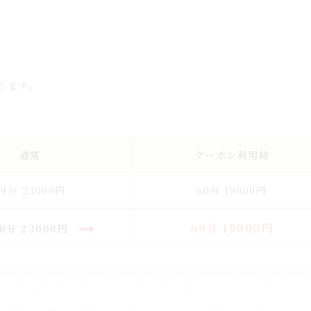
ります。
通常
クーポン利用時
60分 23000円
60分 19000円
60分
19000円
60分
23000円