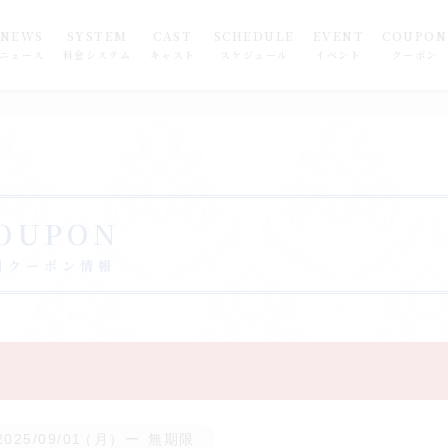
NEWS
SYSTEM
CAST
SCHEDULE
EVENT
COUPON
ニュース
料金システム
キャスト
スケジュール
イベント
クーポン
OUPON
引クーポン情報
2025/09/01
（月）
無期限