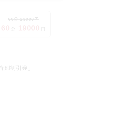
60
分
23000
円
60
19000
分
円
特別割引券』