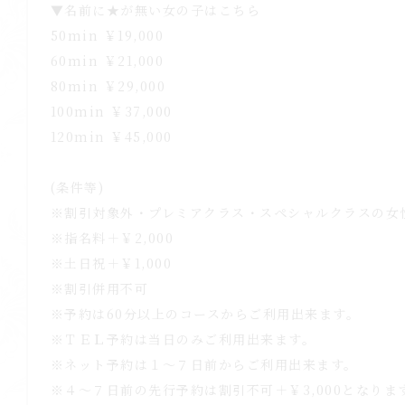
▼名前に★が無い女の子はこちら
50min ￥19,000
60min ￥21,000
80min ￥29,000
100min ￥37,000
120min ￥45,000
(条件等)
※割引対象外・プレミアクラス・スペシャルクラスの女
※指名料＋￥2,000
※土日祝＋￥1,000
※割引併用不可
※予約は60分以上のコースからご利用出来ます。
※ＴＥＬ予約は当日のみご利用出来ます。
※ネット予約は１～７日前からご利用出来ます。
※４～７日前の先行予約は割引不可＋￥3,000となりま