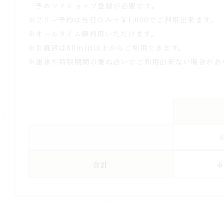
予めマイショップ登録が必要です。
※フリー予約は当日のみ＋￥1,000でご利用出来ます。
※オールタイム御利用いただけます。
※お風呂は80min以上からご利用できます。
※連休や特別期間の兼ね合いでご利用出来ない場合があ
合計